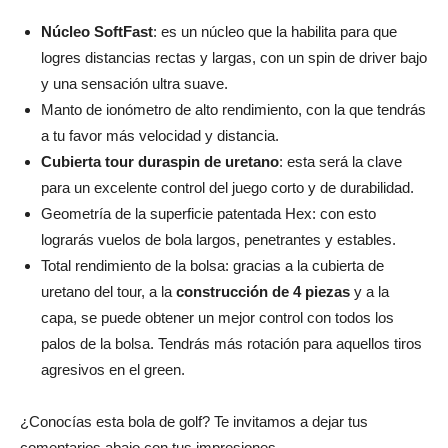
Núcleo SoftFast
: es un núcleo que la habilita para que
logres distancias rectas y largas, con un spin de driver bajo
y una sensación ultra suave.
Manto de ionómetro de alto rendimiento, con la que tendrás
a tu favor más velocidad y distancia.
Cubierta tour duraspin de uretano
: esta será la clave
para un excelente control del juego corto y de durabilidad.
Geometría de la superficie patentada Hex: con esto
lograrás vuelos de bola largos, penetrantes y estables.
Total rendimiento de la bolsa: gracias a la cubierta de
uretano del tour, a la
construcción de 4 piezas
y a la
capa, se puede obtener un mejor control con todos los
palos de la bolsa. Tendrás más rotación para aquellos tiros
agresivos en el green.
¿Conocías esta bola de golf? Te invitamos a dejar tus
comentarios abajo con tus impresiones.