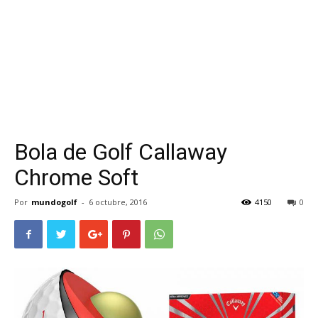
Bola de Golf Callaway
Chrome Soft
Por
mundogolf
-
6 octubre, 2016
4150
0