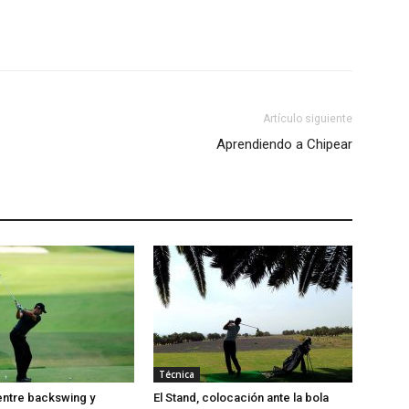
Artículo siguiente
Aprendiendo a Chipear
Técnica
entre backswing y
El Stand, colocación ante la bola