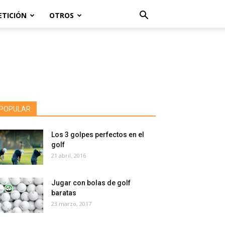
ETICIÓN
OTROS
POPULAR
Los 3 golpes perfectos en el
golf
21 abril, 2016
Jugar con bolas de golf
baratas
23 marzo, 2017