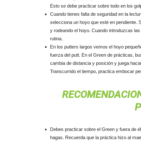
Esto se debe practicar sobre todo en los gol
Cuando tienes falta de seguridad en la lectu
selecciona un hoyo que esté en pendiente. S
y rodeando el hoyo. Cuando introduzcas las c
rutina.
En los putters largos vemos el hoyo pequeño 
fuerza del putt. En el Green de prácticas, b
cambia de distancia y posición y juega hacia
Transcurrido el tiempo, practica embocar p
RECOMENDACION
P
Debes practicar sobre el Green y fuera de é
hagas. Recuerda que la práctica hizo al mae