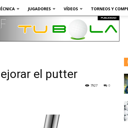
ÉCNICA
JUGADORES
VÍDEOS
TORNEOS Y COMP
ejorar el putter
7927
0