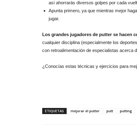
así ahorrarás diversos golpes por cada vuelt
Apunta primero, ya que mientras mejor hagas 
jugar.
Los grandes jugadores de putter se hacen c
cualquier disciplina (especialmente los deporte
con retroalimentación de especialistas acerca
¿Conocías estas técnicas y ejercicios para mej
ETIQUETAS
mejorar el putter
putt
putting