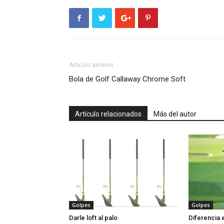
Artículo anterior
Bola de Golf Callaway Chrome Soft
Artículo relacionados
Más del autor
Golpes
Golpes
Darle loft al palo
Diferencia 