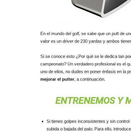
En el mundo del golf, se sabe que un putt de u
valor es un driver de 230 yardas y ambos tiene
Si se conoce esto ¿Por qué se le dedica tan poco
campeonato? Un verdadero profesional es el que m
uno de ellos, no dudes en poner énfasis en la 
mejorar el putter
, a continuación.
ENTRENEMOS Y 
Si tienes golpes inconsistentes y sin control
subida o bajada del palo. Para ello, introduce