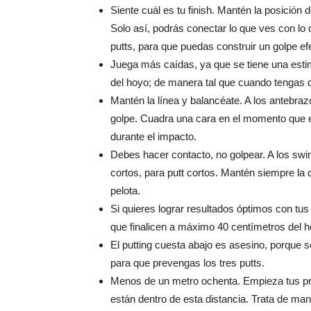
Siente cuál es tu finish. Mantén la posición 
Solo así, podrás conectar lo que ves con lo 
putts, para que puedas construir un golpe ef
Juega más caídas, ya que se tiene una estim
del hoyo; de manera tal que cuando tengas 
Mantén la línea y balancéate. A los antebrazo
golpe. Cuadra una cara en el momento que e
durante el impacto.
Debes hacer contacto, no golpear. A los swin
cortos, para putt cortos. Mantén siempre la 
pelota.
Si quieres lograr resultados óptimos con tu
que finalicen a máximo 40 centímetros del ho
El putting cuesta abajo es asesino, porque 
para que prevengas los tres putts.
Menos de un metro ochenta. Empieza tus prá
están dentro de esta distancia. Trata de man