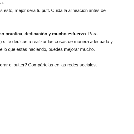
a.
esto, mejor será tu putt. Cuida la alineación antes de
on práctica, dedicación y mucho esfuerzo.
Para
s) si te dedicas a realizar las cosas de manera adecuada y
 de lo que estás haciendo, puedes mejorar mucho.
orar el putter? Compártelas en las redes sociales.