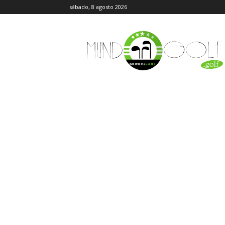
sábado, 8 agosto 2026
MundoGolf.golf