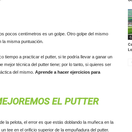
nos pocos centímetros es un golpe. Otro golpe del mismo
C
n la misma puntuación.
Ca
Lo
 tiempo a practicar el putter, si te podría llevar a ganar un
ejor técnica del putter tiene; por lo tanto, si quieres ser
práctica del mismo.
Aprende a hacer ejercicios para
MEJOREMOS EL PUTTER
 de la pelota, el error es que estás doblando la muñeca en la
 un tee en el orificio superior de la empuñadura del putter.