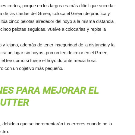
pes cortos, porque en los largos es más difícil que suceda.
ra de las caídas del Green, coloca el Green de práctica y
itúa cinco pelotas alrededor del hoyo a la misma distancia
inco pelotas seguidas, vuelve a colocarlas y repite la
y lejano, además de tener inseguridad de la distancia y la
usca un lugar sin hoyos, pon un tee de color en el Green,
 el tee como si fuese el hoyo durante media hora.
ero con un objetivo más pequeño.
ES PARA MEJORAR EL
UTTER
l, debido a que se incrementarán tus errores cuando no lo
stro.