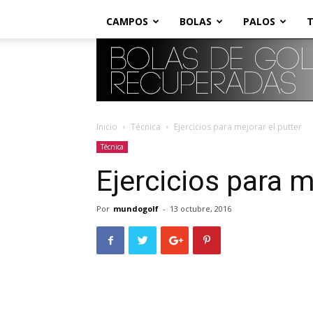
CAMPOS
BOLAS
PALOS
T
Inicio
Técnica
Ejercicios para mejorar el putter
Técnica
Ejercicios para m
Por
mundogolf
-
13 octubre, 2016