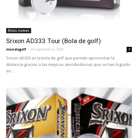
Bolas nuevas
Srixon AD333 Tour (Bola de golf)
mundogolf
-
24 septiembre, 2020
0
Srixon AD333 es la bola de golf que permite aprovechar la
distancia gracias a las mejoras aerodinámicas que se han logrado
en...