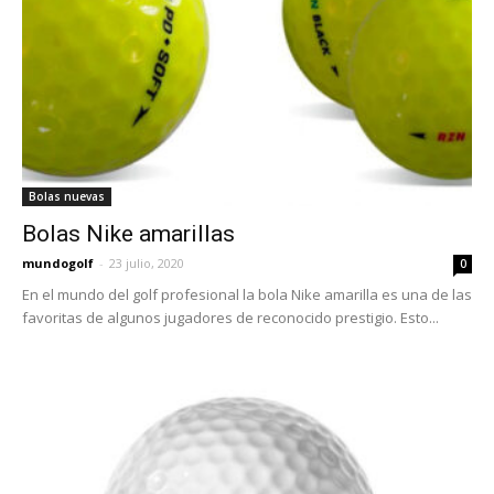
Bolas nuevas
Bolas Nike amarillas
mundogolf
-
23 julio, 2020
0
En el mundo del golf profesional la bola Nike amarilla es una de las
favoritas de algunos jugadores de reconocido prestigio. Esto...