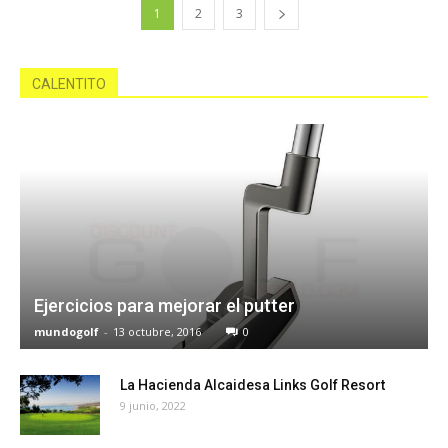
1
2
3
CALENTITO
Ejercicios para mejorar el putter
mundogolf
-
13 octubre, 2016
0
La Hacienda Alcaidesa Links Golf Resort
9 junio, 2022