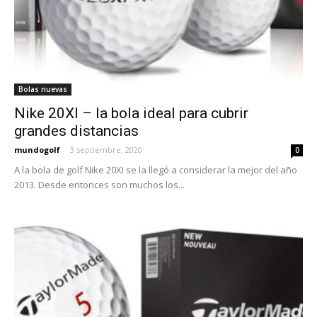
Bolas nuevas
Nike 20XI – la bola ideal para cubrir
grandes distancias
mundogolf
-
3 septiembre, 2020
0
A la bola de golf Nike 20XI se la llegó a considerar la mejor del año
2013. Desde entonces son muchos los...