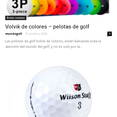
Bolas nuevas
Volvik de colores – pelotas de golf
mundogolf
-
8 octubre, 2020
0
Las pelotas de golf Volvik de colores, están llamando toda la
atención del mundo del golf, y no es solo por la...