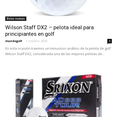
Bolas nuevas
Wilson Staff DX2 – pelota ideal para
principiantes en golf
mundogolf
-
1 octubre, 2020
0
En esta ocasión traemos un minucioso análisis de la pelota de golf
Wilson Staff DX2, considerada una de las mejores pelotas de...