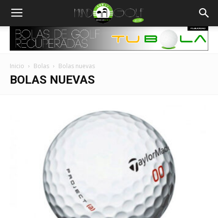
Inicio
Bolas
Bolas nuevas
BOLAS NUEVAS