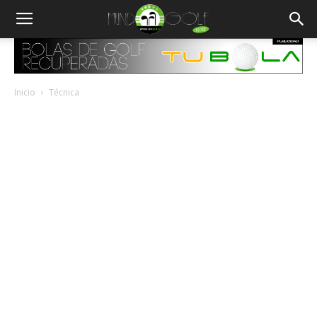
Inicio
Técnica