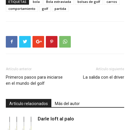
ETIQUETAS
bola
Bola extraviada
bolsas de golf
carros
comportamiento
golf
partida
Artículo anterior
Artículo siguiente
Primeros pasos para iniciarse
La salida con el driver
en el mundo del golf
Artículo relacionados
Más del autor
Darle loft al palo