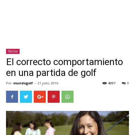
Técnica
El correcto comportamiento
en una partida de golf
Por
mundogolf
-
21 julio, 2016
4097
0