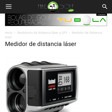
Inicio
Medidores de distancia láser y GPS
Medidor de distancia
láser
Medidor de distancia láser