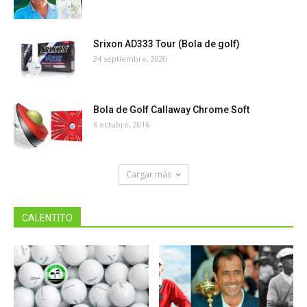
Srixon AD333 Tour (Bola de golf)
24 septiembre, 2020
Bola de Golf Callaway Chrome Soft
6 octubre, 2016
Cargar más
CALENTITO