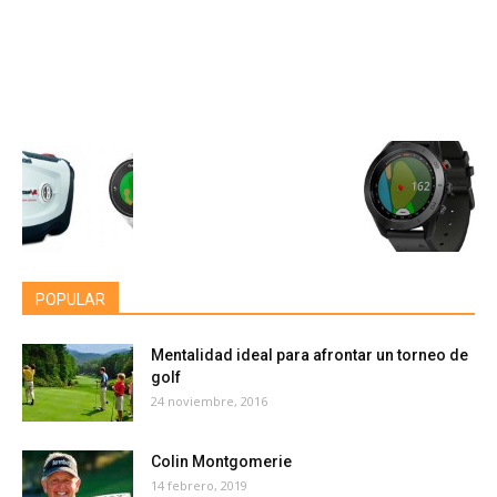
POPULAR
Mentalidad ideal para afrontar un torneo de
golf
24 noviembre, 2016
Colin Montgomerie
14 febrero, 2019