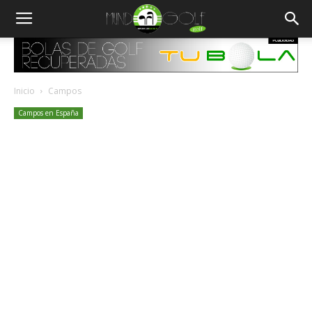
Inicio
Campos
Campos en España