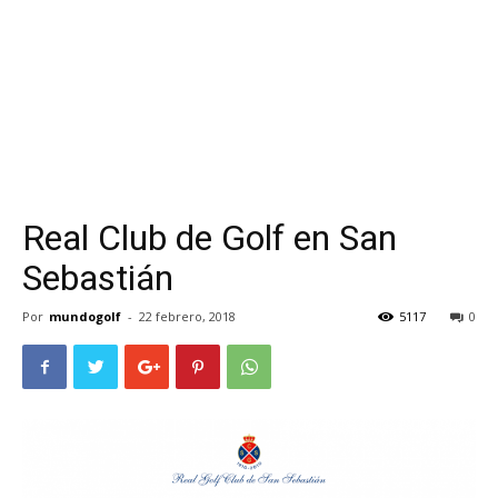
Real Club de Golf en San
Sebastián
Por
mundogolf
-
22 febrero, 2018
5117
0