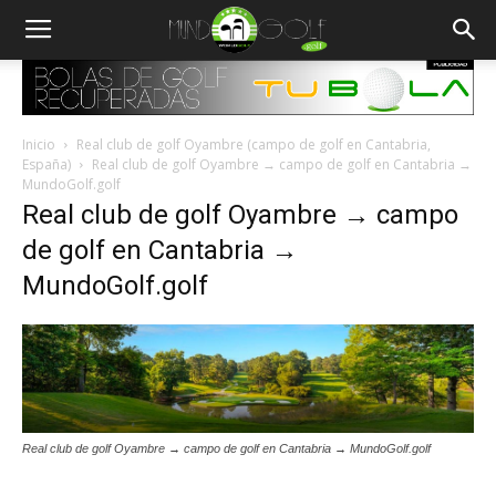
Inicio
Real club de golf Oyambre (campo de golf en Cantabria,
España)
Real club de golf Oyambre → campo de golf en Cantabria →
MundoGolf.golf
Real club de golf Oyambre → campo
de golf en Cantabria →
MundoGolf.golf
Real club de golf Oyambre → campo de golf en Cantabria → MundoGolf.golf