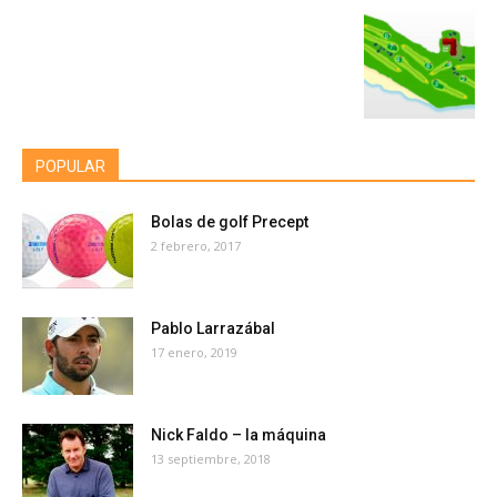
POPULAR
Bolas de golf Precept
2 febrero, 2017
Pablo Larrazábal
17 enero, 2019
Nick Faldo – la máquina
13 septiembre, 2018