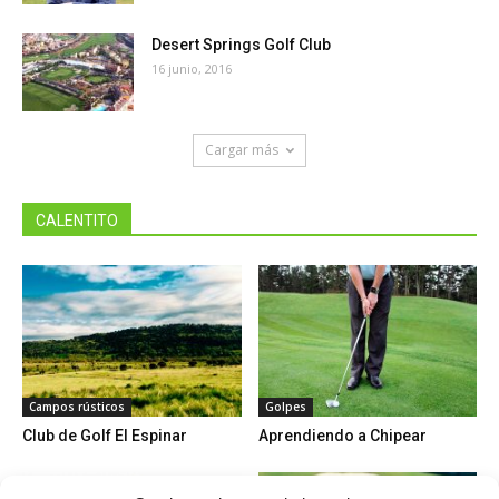
Desert Springs Golf Club
16 junio, 2016
Cargar más
CALENTITO
Campos rústicos
Golpes
Club de Golf El Espinar
Aprendiendo a Chipear