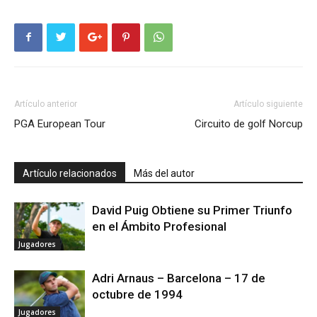
Artículo anterior
Artículo siguiente
PGA European Tour
Circuito de golf Norcup
Artículo relacionados
Más del autor
David Puig Obtiene su Primer Triunfo
en el Ámbito Profesional
Jugadores
Adri Arnaus – Barcelona – 17 de
octubre de 1994
Jugadores