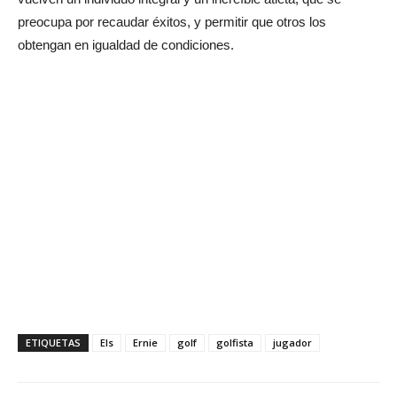
preocupa por recaudar éxitos, y permitir que otros los
obtengan en igualdad de condiciones.
ETIQUETAS
Els
Ernie
golf
golfista
jugador