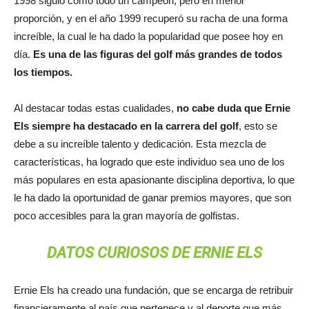
1998 siguió como todo un campeón, pero en menor
proporción, y en el año 1999 recuperó su racha de una forma
increíble, la cual le ha dado la popularidad que posee hoy en
día.
Es una de las figuras del golf más grandes de todos
los tiempos.
Al destacar todas estas cualidades,
no cabe duda que Ernie
Els siempre ha destacado en la carrera del golf
, esto se
debe a su increíble talento y dedicación. Esta mezcla de
características, ha logrado que este individuo sea uno de los
más populares en esta apasionante disciplina deportiva, lo que
le ha dado la oportunidad de ganar premios mayores, que son
poco accesibles para la gran mayoría de golfistas.
DATOS CURIOSOS DE ERNIE ELS
Ernie Els ha creado una fundación, que se encarga de retribuir
financieramente al país que pertenece y al deporte que más