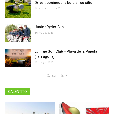
Driver: poniendo la bola en su sitio
22 septiembre, 2016
Junior Ryder Cup
16 mayo, 2019
Lumine Golf Club – Playa de la Pineda
(Tarragona)
20 mayo, 2021
Cargar más
CALENTITO