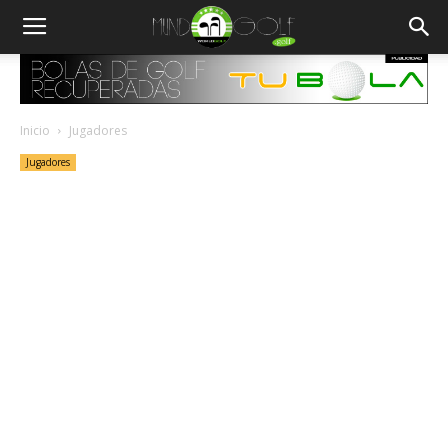
Inicio
Jugadores
Jugadores