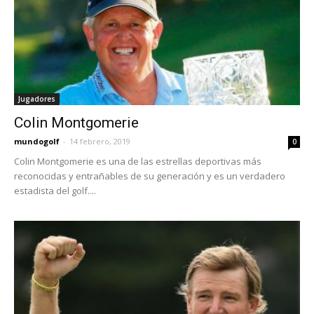
Jugadores
Colin Montgomerie
mundogolf
-
14 febrero, 2019
0
Colin Montgomerie es una de las estrellas deportivas más
reconocidas y entrañables de su generación y es un verdadero
estadista del golf....