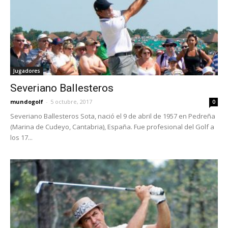
Jugadores
Severiano Ballesteros
mundogolf
-
5 octubre, 2017
0
Severiano Ballesteros Sota, nació el 9 de abril de 1957 en Pedreña
(Marina de Cudeyo, Cantabria), España. Fue profesional del Golf a
los 17...