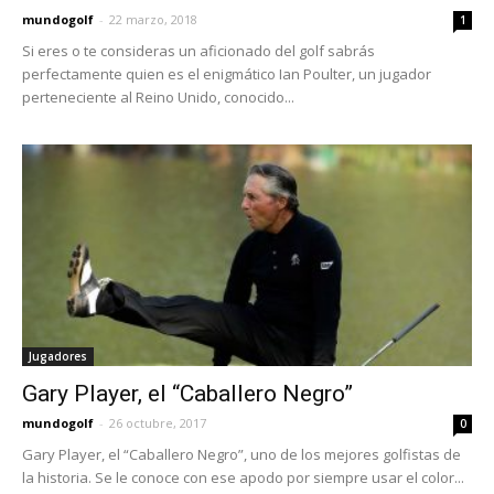
mundogolf
-
22 marzo, 2018
1
Si eres o te consideras un aficionado del golf sabrás
perfectamente quien es el enigmático Ian Poulter, un jugador
perteneciente al Reino Unido, conocido...
Jugadores
Gary Player, el “Caballero Negro”
mundogolf
-
26 octubre, 2017
0
Gary Player, el “Caballero Negro”, uno de los mejores golfistas de
la historia. Se le conoce con ese apodo por siempre usar el color...