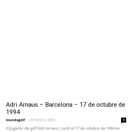
Adri Arnaus – Barcelona – 17 de octubre de
1994
mundogolf
-
13 febrero, 2020
0
El jugador de golf Adri Arnaus, nació el 17 de octubre de 1994 en