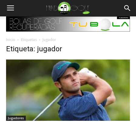
Inicio
Etiquetas
Jugador
Etiqueta: jugador
Jugadores