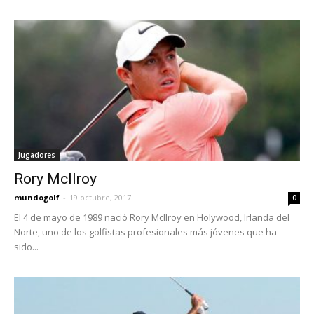
Jugadores
Rory Mcllroy
mundogolf
-
19 octubre, 2017
0
El 4 de mayo de 1989 nació Rory Mcllroy en Holywood, Irlanda del
Norte, uno de los golfistas profesionales más jóvenes que ha
sido...