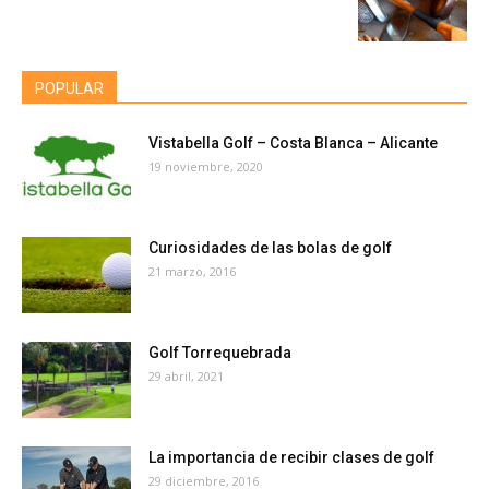
POPULAR
Vistabella Golf – Costa Blanca – Alicante
19 noviembre, 2020
Curiosidades de las bolas de golf
21 marzo, 2016
Golf Torrequebrada
29 abril, 2021
La importancia de recibir clases de golf
29 diciembre, 2016