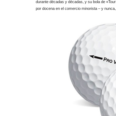
durante décadas y décadas, y su bola de «Tou
por docena en el comercio minorista – y nunca,