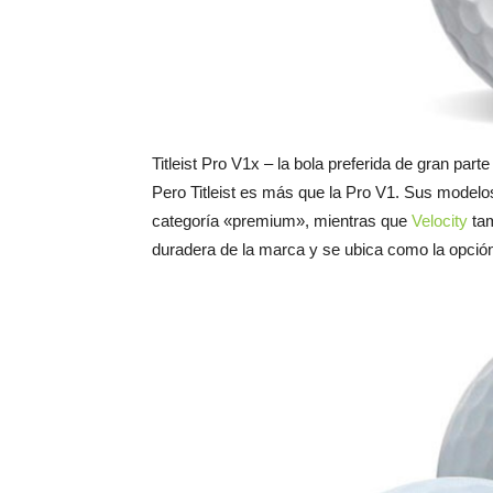
Titleist Pro V1x – la bola preferida de gran part
Pero Titleist es más que la Pro V1. Sus model
categoría «premium», mientras que
Velocity
tam
duradera de la marca y se ubica como la opci