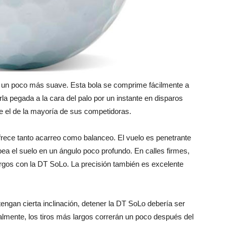
ro un poco más suave. Esta bola se comprime fácilmente a
la pegada a la cara del palo por un instante en disparos
 el de la mayoría de sus competidoras.
frece tanto acarreo como balanceo. El vuelo es penetrante
lpea el suelo en un ángulo poco profundo. En calles firmes,
rgos con la DT SoLo. La precisión también es excelente
ngan cierta inclinación, detener la DT SoLo debería ser
uralmente, los tiros más largos correrán un poco después del