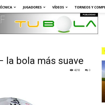
ÉCNICA
JUGADORES
VÍDEOS
TORNEOS Y COMP
 – la bola más suave
4210
0