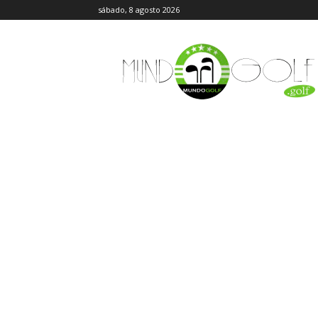
sábado, 8 agosto 2026
MundoGolf.golf