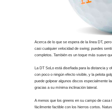
Acerca de lo que se espera de la línea DT, pe
casi cualquier velocidad de swing; puedes sentir
completos. También es un toque más suave que
La DT SoLo está diseñada para la distancia y o
con poco o ningún efecto visible, y la pelota go
puede golpear algunos discos especialmente la
gracias a su mínima inclinación lateral.
A menos que los greens en su campo de casa te
fácilmente factible con los hierros cortos. Nat