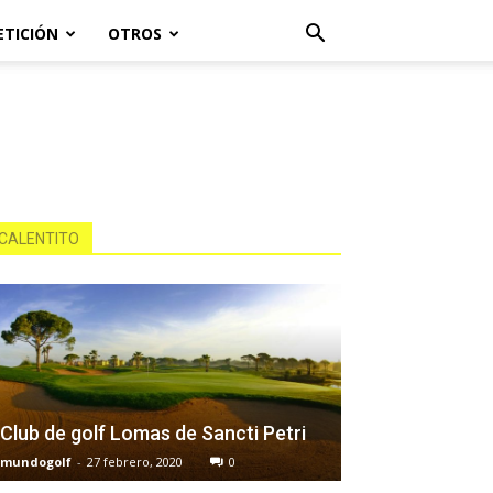
ETICIÓN
OTROS
CALENTITO
Club de golf Lomas de Sancti Petri
mundogolf
-
27 febrero, 2020
0