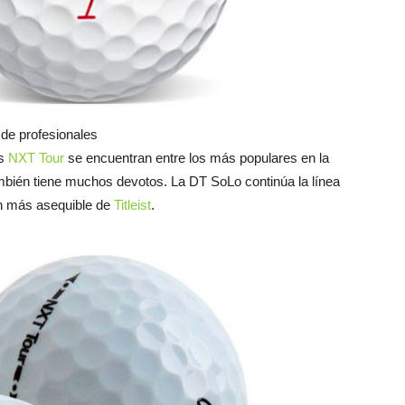
e de profesionales
os
NXT Tour
se encuentran entre los más populares en la
bién tiene muchos devotos. La DT SoLo continúa la línea
ón más asequible de
Titleist
.