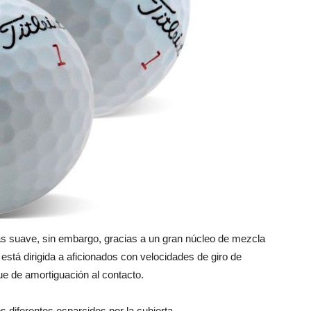
ás suave, sin embargo, gracias a un gran núcleo de mezcla
stá dirigida a aficionados con velocidades de giro de
 de amortiguación al contacto.
diferentes esparcidos por la cubierta.