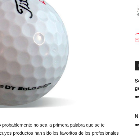
S
g
m
N
m
» probablemente no sea la primera palabra que se te
cuyos productos han sido los favoritos de los profesionales